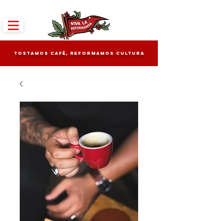
tostamos café, reformamos cultura