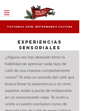
tostamos café, reformamos cultura
EXPERIENCIAS
SENSORIALES
¿Alguna vez has deseado tener la
habilidad de apreciar cada taza de
café de una manera completamente
nueva? Si eres un amante del café que
busca llevar tu experiencia a un nivel
superior, estás a punto de embarcarte
en un emocionante viaje. Te invito a
unirte a nuestro exclusivo curso de
degustación de café de especialidad,